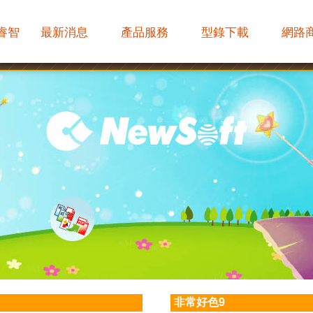
睿智
最新消息
產品服務
型錄下載
網路
非常好色9