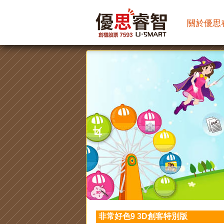
關於優思
非常好色9 3D創客特別版