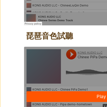
琵琶音色試聽