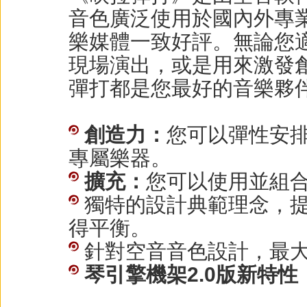
音色廣泛使用於國內外專
樂媒體一致好評。無論您
現場演出，或是用來激發
彈打都是您最好的音樂夥
創造力：
您可以彈性安
專屬樂器。
擴充：
您可以使用並組
獨特的設計典範理念，
得平衡。
針對空音音色設計，最
琴引擎機架2.0版新特性