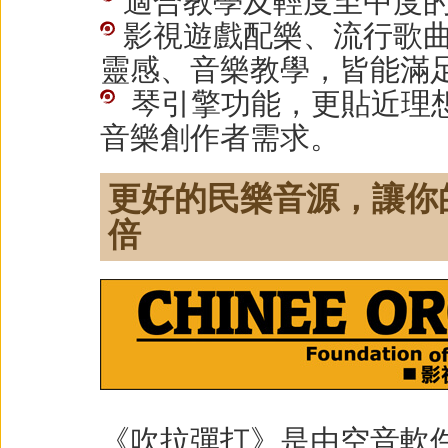
適合教學及輕度至中度
影視遊戲配樂、流行歌
靈感、音樂教學，皆能滿
琴引擎功能，更貼近理
音樂創作者需求。
更好的民樂音源，讓你
倍
《吹拉彈打》是由空音軟