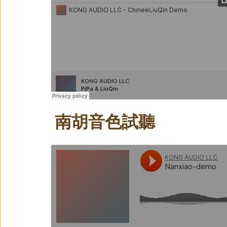
南胡音色試聽