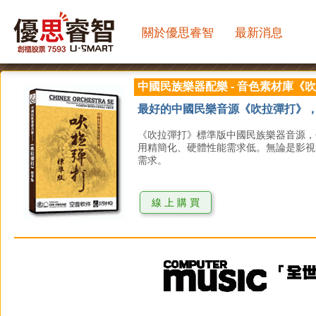
關於優思睿智
最新消息
中國民族樂器配樂 - 音色素材庫《
最好的中國民樂音源《吹拉彈打》，完美
《吹拉彈打》標準版中國民族樂器音源，
用精簡化、硬體性能需求低。無論是影視
需求。
線 上 購 買