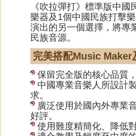
《吹拉彈打》標準版中國
樂器及1個中國民族打擊
演出的另一個選擇，將專
民族音源。
完美搭配Music Mak
保留完全版的核心品質
中國專業音樂人所設計
求。
廣泛使用於國內外專業
好評。
使用難度精簡化、降低