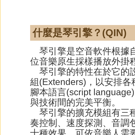
什麼是琴引擎？(QIN)
琴引擎是空音軟件根據自
位音樂原生採樣播放外掛
琴引擎的特性在於它的設
組(Extenders)，以
腳本語言(script lan
與技術間的完美平衡。
琴引擎的擴充模組有三種
奏控制、速度探測、音調
十種效果，可依音樂人需