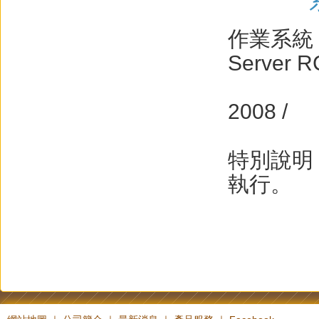
作業系統：Wi
Server R
Small 
2008 /
Window
特別說明
執行。