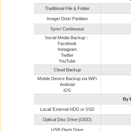
Traditional File & Folder
Image/ Disk/ Partition
Sync/ Continuous
Social Media Backup：
Facebook
Instagram
Twitter
YouTube
Cloud Backup
Mobile Device Backup via WiFi
Android
iOS
By 
Local/ External HDD or SSD
Optical Disc Drive (ODD)
USB Flash Drive