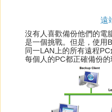
遠
沒有人喜歡備份他們的電
是一個挑戰。但是，使用Ba
同一LAN上的所有遠程P
每個人的PC都正確備份