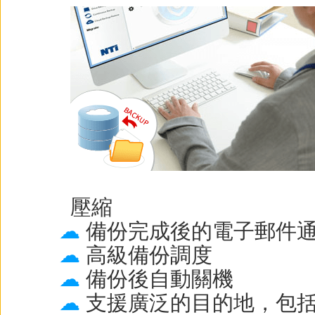
壓縮
備份完成後的電子郵件
高級備份調度
備份後自動關機
支援廣泛的目的地，包括