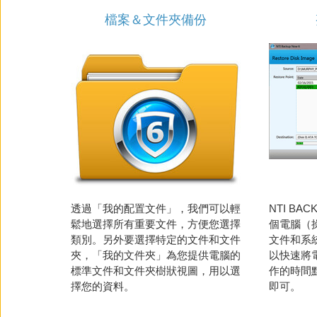
檔案＆文件夾備份
透過「我的配置文件」，我們可以輕
NTI BA
鬆地選擇所有重要文件，方便您選擇
個電腦（
類別。另外要選擇特定的文件和文件
文件和系
夾，「我的文件夾」為您提供電腦的
以快速將
標準文件和文件夾樹狀視圖，用以選
作的時間
擇您的資料。
即可。