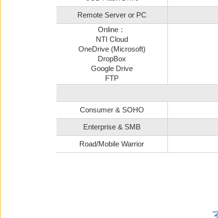
Remote Server or PC
Online：
NTI Cloud
OneDrive (Microsoft)
DropBox
Google Drive
FTP
Consumer & SOHO
Enterprise & SMB
Road/Mobile Warrior