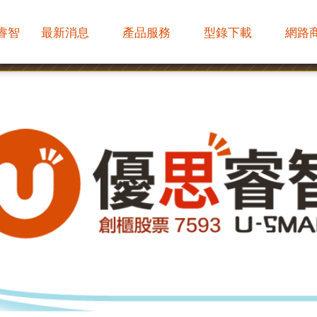
睿智
最新消息
產品服務
型錄下載
網路